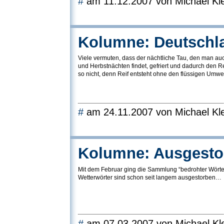
#
am 11.12.2007 von Michael Kle
Kolumne: Deutschla
Viele vermuten, dass der nächtliche Tau, den man a
und Herbstnächten findet, gefriert und dadurch den Rei
so nicht, denn Reif entsteht ohne den flüssigen Umwe
#
am 24.11.2007 von Michael Kle
Kolumne: Ausgesto
Mit dem Februar ging die Sammlung “bedrohter Wörte
Wetterwörter sind schon seit langem ausgestorben…
#
am 07.03.2007 von Michael Kle