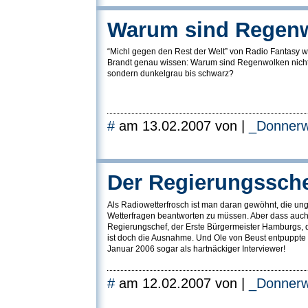
Warum sind Regen
“Michl gegen den Rest der Welt” von Radio Fantasy w
Brandt genau wissen: Warum sind Regenwolken nicht
sondern dunkelgrau bis schwarz?
#
am 13.02.2007 von |
_Donnerw
Der Regierungssche
Als Radiowetterfrosch ist man daran gewöhnt, die un
Wetterfragen beantworten zu müssen. Aber dass auch 
Regierungschef, der Erste Bürgermeister Hamburgs, d
ist doch die Ausnahme. Und Ole von Beust entpuppte
Januar 2006 sogar als hartnäckiger Interviewer!
#
am 12.02.2007 von |
_Donnerw